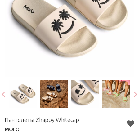
Пантолеты Zhappy Whitecap
MOLO