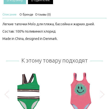
В корзину
В один клик
Описание
О бренде
Отзывы (0)
Легкие тапочки Molo для пляжа, бассейна и жарких дней.
Состав: 100% поливинил хлорид
Made in China, designed in Denmark.
К этому товару подходят