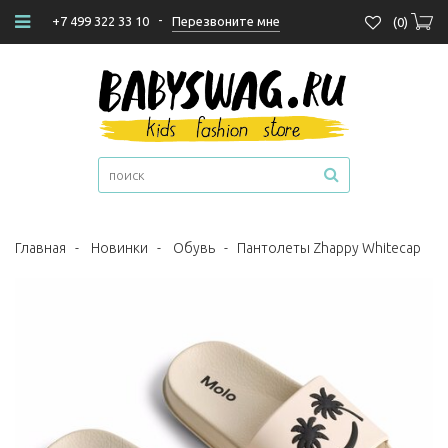
-
Перезвоните мне
+7 499 322 33 10
(
0
)
Главная
-
Новинки
-
Обувь
-
Пантолеты Zhappy Whitecap