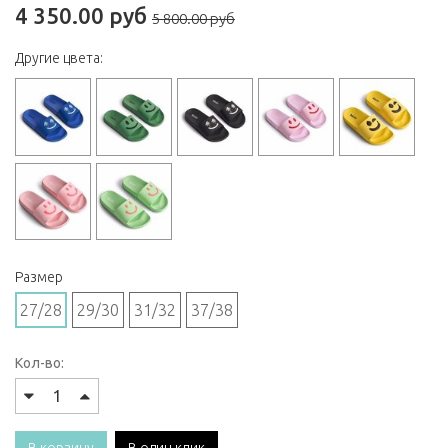
4 350.00 руб
5 800.00 руб
Другие цвета:
Размер
27/28
29/30
31/32
37/38
Кол-во: