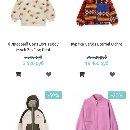
Флисовый Свитшот Teddy
Куртка Carlos Eternal Ochre
Mock Zip Dog Print
9 300 руб
38 920 руб
5 580 руб
19 460 руб
-50%
-25%