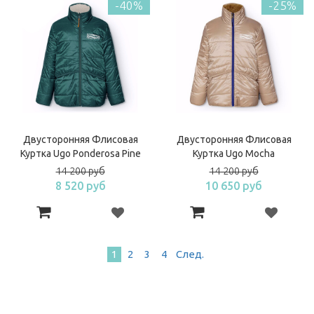
-40%
-25%
Двусторонняя Флисовая
Двусторонняя Флисовая
Куртка Ugo Ponderosa Pine
Куртка Ugo Mocha
14 200 руб
14 200 руб
8 520 руб
10 650 руб
1
2
3
4
След
.