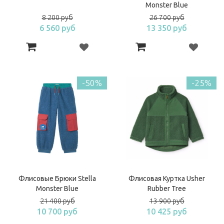
Monster Blue
8 200 руб
26 700 руб
6 560 руб
13 350 руб
-50%
-25%
Флисовые Брюки Stella
Флисовая Куртка Usher
Monster Blue
Rubber Tree
21 400 руб
13 900 руб
10 700 руб
10 425 руб