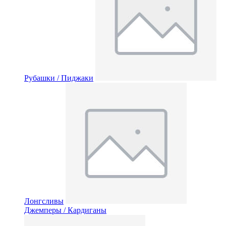
Рубашки / Пиджаки
Лонгсливы
Джемперы / Кардиганы