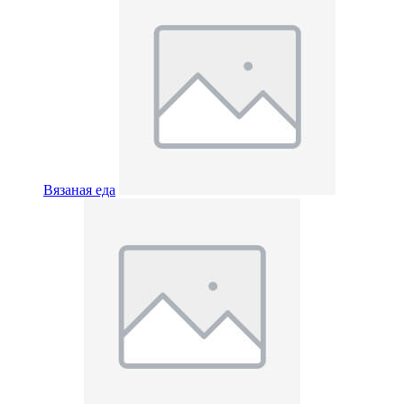
Вязаная еда