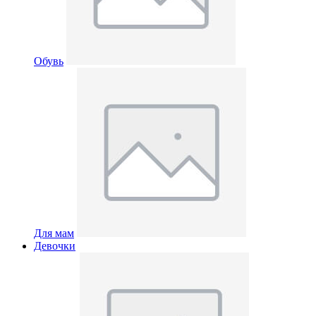
Обувь
Для мам
Девочки