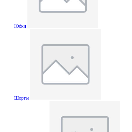
Юбки
Шорты