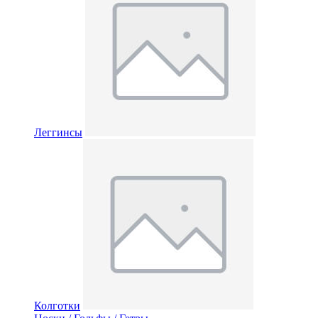
Леггинсы
Колготки