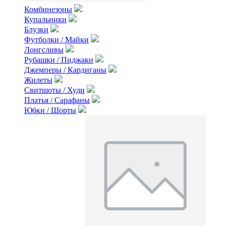
Комбинезоны
Купальники
Блузки
Футболки / Майки
Лонгсливы
Рубашки / Пиджаки
Джемперы / Кардиганы
Жилеты
Свитшоты / Худи
Платья / Сарафаны
Юбки / Шорты