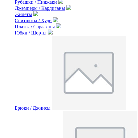
Рубашки / Пиджаки
Джемперы / Кардиганы
Жилеты
Свитшоты / Худи
Платья / Сарафаны
Юбки / Шорты
Брюки / Джинсы