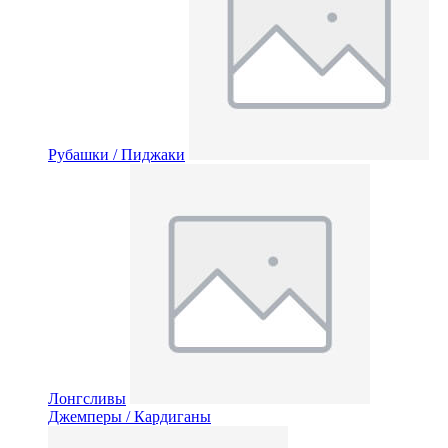
Рубашки / Пиджаки
Лонгсливы
Джемперы / Кардиганы