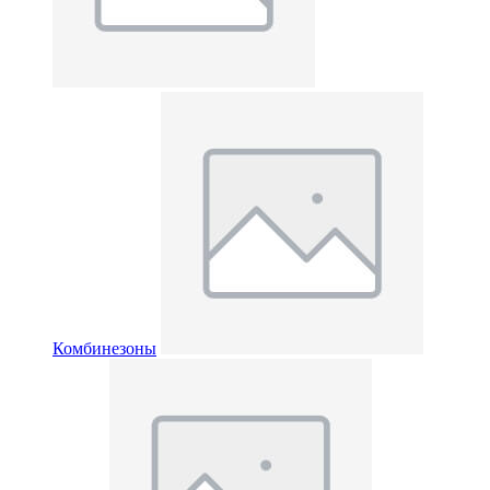
Комбинезоны