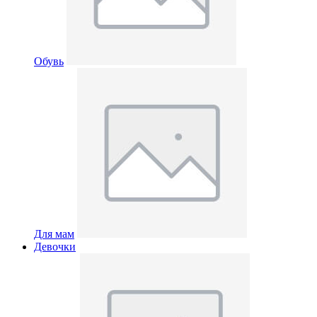
Обувь
Для мам
Девочки