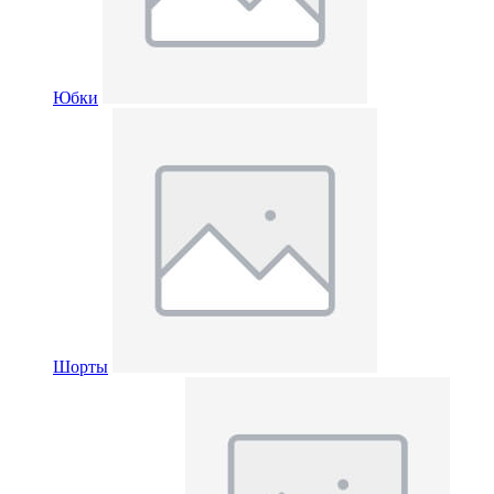
Юбки
Шорты