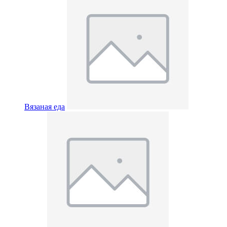
Вязаная еда