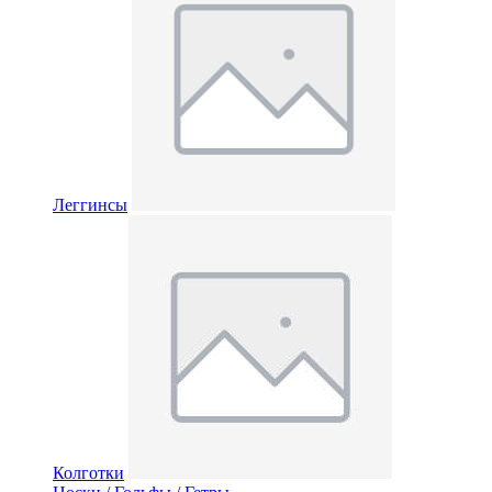
Леггинсы
Колготки