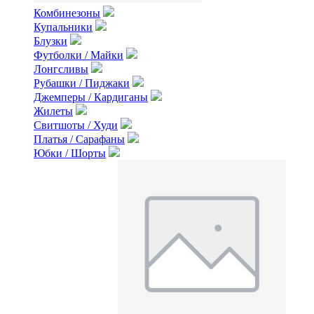
Комбинезоны
Купальники
Блузки
Футболки / Майки
Лонгсливы
Рубашки / Пиджаки
Джемперы / Кардиганы
Жилеты
Свитшоты / Худи
Платья / Сарафаны
Юбки / Шорты