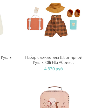
 Куклы
Набор одежды для Шарнирной
Куклы Olli Ella Абрикос
4 370 руб