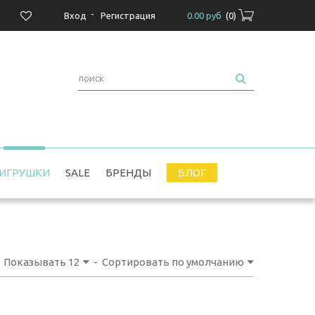
-
Вход
Регистрация
0.00 руб
(
0
)
ИГРУШКИ
SALE
БРЕНДЫ
БЛОГ
Показывать
12
-
Сортировать по умолчанию