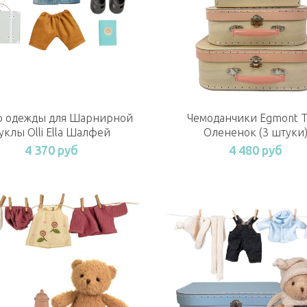
Чемоданчики Egmont T
р одежды для Шарнирной
Олененок (3 штуки
уклы Olli Ella Шалфей
4 480 руб
4 370 руб