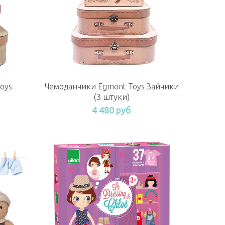
oys
Чемоданчики Egmont Toys Зайчики
)
(3 штуки)
4 480 руб