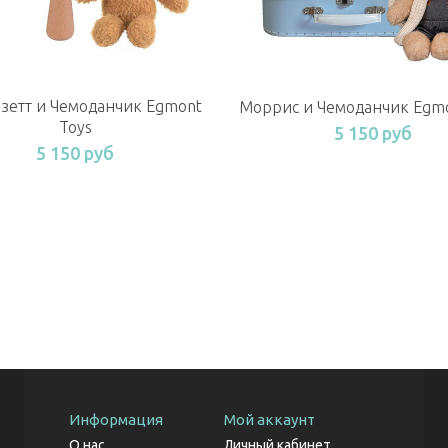
зетт и Чемоданчик Egmont
Моррис и Чемоданчик Egmo
Toys
5 150 руб
5 150 руб
Информация
Мой аккаунт
О нас
Личный кабинет