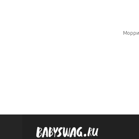
Морри