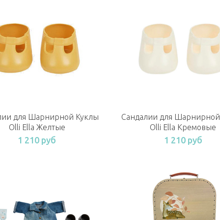
лии для Шарнирной Куклы
Сандалии для Шарнирной
Olli Ella Желтые
Olli Ella Кремовые
1 210 руб
1 210 руб