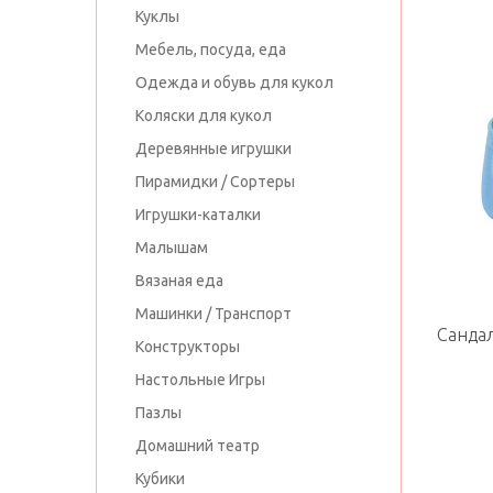
Куклы
Мебель, посуда, еда
Одежда и обувь для кукол
Коляски для кукол
Деревянные игрушки
Пирамидки / Сортеры
Игрушки-каталки
Малышам
Вязаная еда
Машинки / Транспорт
Санда
Конструкторы
Настольные Игры
Пазлы
Домашний театр
Кубики