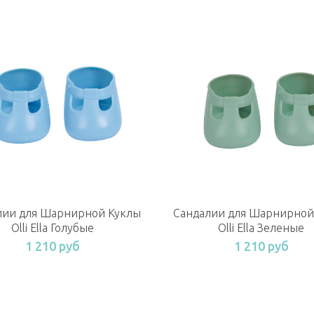
лии для Шарнирной Куклы
Сандалии для Шарнирной
Olli Ella Голубые
Olli Ella Зеленые
1 210 руб
1 210 руб