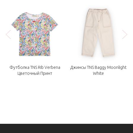
яя
Футболка TNS Rib Verbena
Джинсы TNS Baggy Moonlight
Цветочный Принт
White