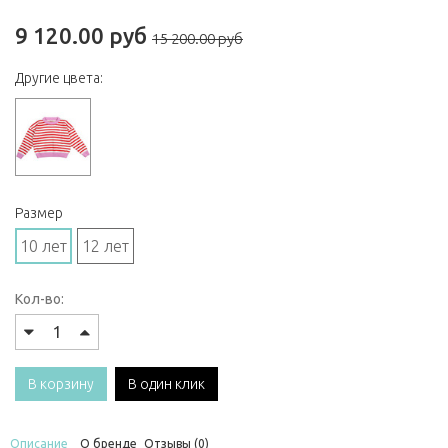
9 120.00 руб
15 200.00 руб
Другие цвета:
Размер
10 лет
12 лет
Кол-во:
В корзину
В один клик
Описание
О бренде
Отзывы (0)