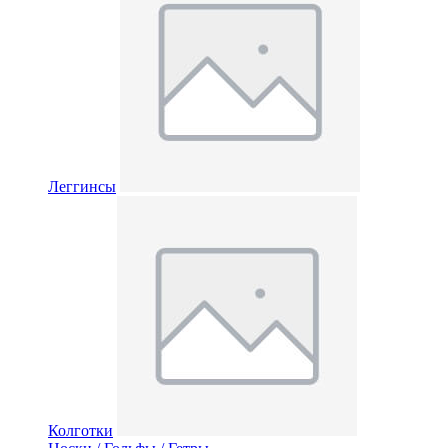
Леггинсы
Колготки