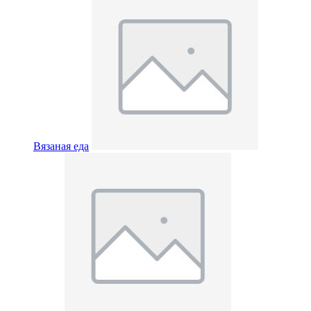
Вязаная еда