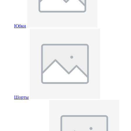
Юбки
Шорты