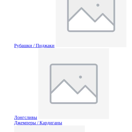
Рубашки / Пиджаки
Лонгсливы
Джемперы / Кардиганы