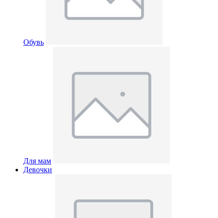
Обувь
Для мам
Девочки