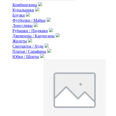
Комбинезоны
Купальники
Блузки
Футболки / Майки
Лонгсливы
Рубашки / Пиджаки
Джемперы / Кардиганы
Жилеты
Свитшоты / Худи
Платья / Сарафаны
Юбки / Шорты