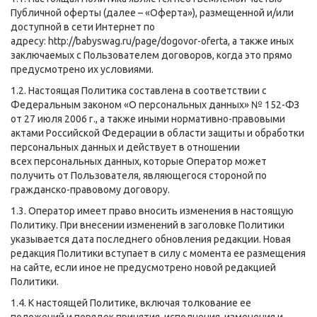
Публичной оферты (далее – «Оферта»), размещенной и/или
доступной в сети Интернет по
адресу:
http://babyswag.ru/page/
dogovor-oferta
, а также иных
заключаемых с Пользователем договоров, когда это прямо
предусмотрено их условиями.
1.2. Настоящая Политика составлена в соответствии с
Федеральным законом «О персональных данных» № 152-ФЗ
от 27 июля 2006 г., а также иными нормативно-правовыми
актами Российской Федерации в области защиты и обработки
персональных данных и действует в отношении
всех персональных данных, которые Оператор может
получить от Пользователя, являющегося стороной по
гражданско-правовому договору.
1.3. Оператор имеет право вносить изменения в настоящую
Политику. При внесении изменений в заголовке Политики
указывается дата последнего обновления редакции. Новая
редакция Политики вступает в силу с момента ее размещения
на сайте, если иное не предусмотрено новой редакцией
Политики.
1.4. К настоящей Политике, включая толкование ее
положений и порядок принятия, исполнения, изменения и