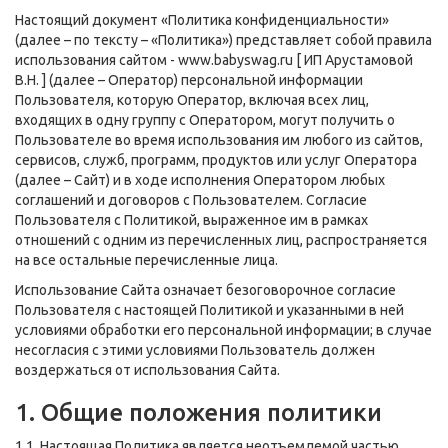
Настоящий документ «Политика конфиденциальности»
(далее – по тексту – «Политика») представляет собой правила
использования сайтом -
www.babyswag.ru
[ ИП Арустамовой
В.Н. ] (далее – Оператор) персональной информации
Пользователя, которую Оператор, включая всех лиц,
входящих в одну группу с Оператором, могут получить о
Пользователе во время использования им любого из сайтов,
сервисов, служб, программ, продуктов или услуг Оператора
(далее – Сайт) и в ходе исполнения Оператором любых
соглашений и договоров с Пользователем. Согласие
Пользователя с Политикой, выраженное им в рамках
отношений с одним из перечисленных лиц, распространяется
на все остальные перечисленные лица.
Использование Сайта означает безоговорочное согласие
Пользователя с настоящей Политикой и указанными в ней
условиями обработки его персональной информации; в случае
несогласия с этими условиями Пользователь должен
воздержаться от использования Сайта.
1. Общие положения политики
1.1. Настоящая Политика является неотъемлемой частью