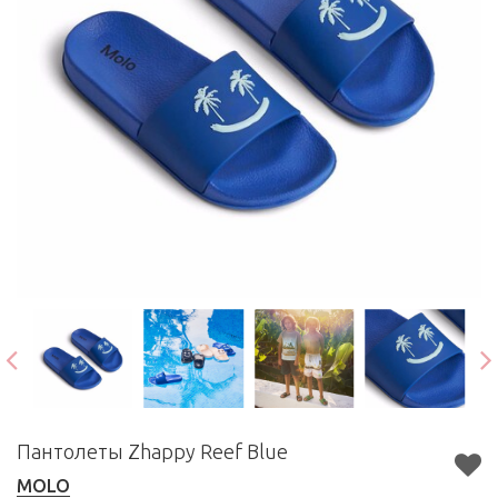
Пантолеты Zhappy Reef Blue
MOLO