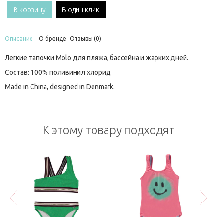
В корзину
В один клик
Описание
О бренде
Отзывы (0)
Легкие тапочки Molo для пляжа, бассейна и жарких дней.
Состав: 100% поливинил хлорид
Made in China, designed in Denmark.
К этому товару подходят