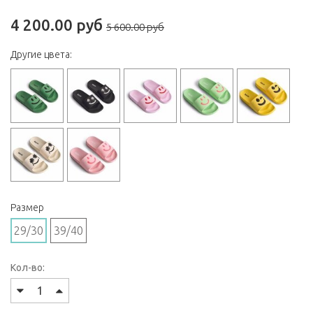
4 200.00 руб
5 600.00 руб
Другие цвета:
Размер
29/30
39/40
Кол-во: