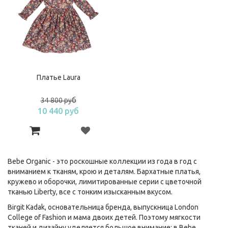
Платье Laura
34 800 руб
10 440 руб
Bebe Organic - это роскошные коллекции из года в год с
вниманием к тканям, крою и деталям. Бархатные платья,
кружево и оборочки, лимитированные серии с цветочной
тканью Liberty, все с тонким изысканным вкусом.
Birgit Kadak, основательница бренда, выпускница London
College of Fashion и мама двоих детей. Поэтому мягкости
тканей и дизайну уделяется большое внимание: в Bebe