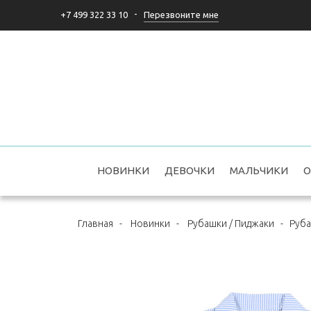
-
Перезвоните мне
+7 499 322 33 10
НОВИНКИ
ДЕВОЧКИ
МАЛЬЧИКИ
О
Главная
-
Новинки
-
Рубашки / Пиджаки
-
Руба