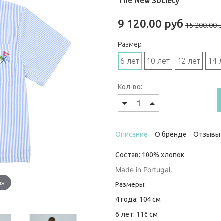
The New Society
9 120.00 руб
15 200.00 
Размер
6 лет
10 лет
12 лет
14 
Кол-во:
Описание
О бренде
Отзывы 
Состав: 100% хлопок
Made in Portugal.
ия
Размеры:
4 года: 104 см
6 лет: 116 см