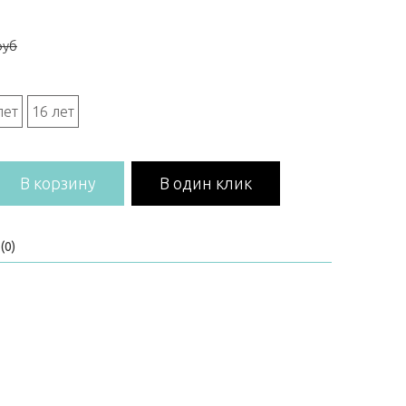
руб
лет
16 лет
В корзину
В один клик
(0)