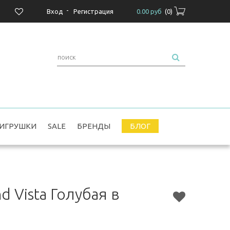
-
Вход
Регистрация
0.00 руб
(
0
)
ИГРУШКИ
SALE
БРЕНДЫ
БЛОГ
 Vista Голубая в