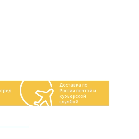
Доставка по
перед
России почтой и
курьерской
службой