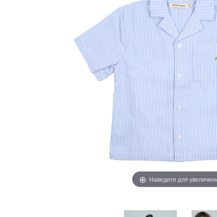
Наведите для увеличен