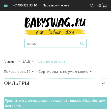
-
Перезвоните мне
+7 499 322 33 10
(
0
)
Главная
-
SALE
-
Предметы декора
Показывать
12
-
Сортировать по умолчанию
ФИЛЬТРЫ
Простите, в данном разделе пока нет товаров. Мы работаем
над этим.