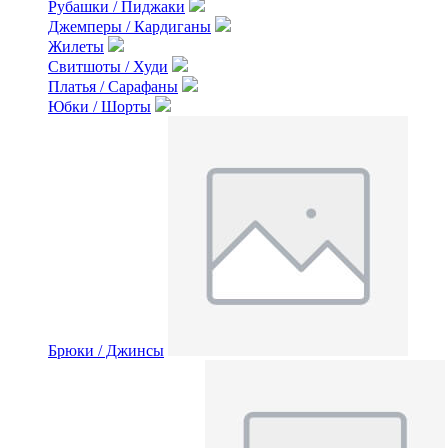
Рубашки / Пиджаки
Джемперы / Кардиганы
Жилеты
Свитшоты / Худи
Платья / Сарафаны
Юбки / Шорты
Брюки / Джинсы