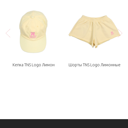
яя
Кепка TNS Logo Лимон
Шорты TNS Logo Лимонные