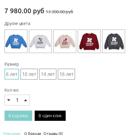
7 980.00 руб
13 300.00 руб
Другие цвета:
Размер
6 лет
10 лет
14 лет
16 лет
Кол-во:
В корзину
В один клик
Описание
О бренде
Отзывы (0)