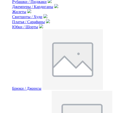
Рубашки / Пиджаки
Джемперы / Кардиганы
Жилеты
Свитшоты / Худи
Платья / Сарафаны
Юбки / Шорты
Брюки / Джинсы