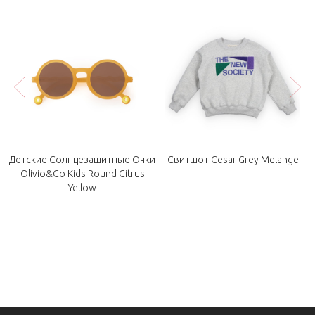
яя
Детские Солнцезащитные Очки
Свитшот Cesar Grey Melange
Olivio&Co Kids Round Citrus
Yellow