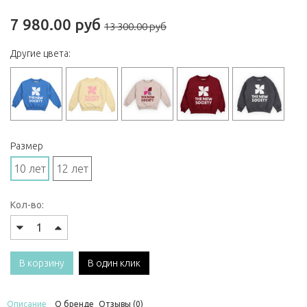
7 980.00 руб
13 300.00 руб
Другие цвета:
Размер
10 лет
12 лет
Кол-во:
В корзину
В один клик
Описание
О бренде
Отзывы (0)