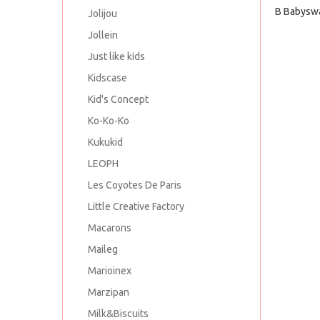
В Babysw
Jolijou
Jollein
Just like kids
Kidscase
Kid's Concept
Ko-Ko-Ko
Kukukid
LEOPH
Les Coyotes De Paris
Little Creative Factory
Macarons
Maileg
Marioinex
Marzipan
Milk&Biscuits