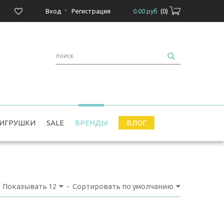
-
Вход
Регистрация
0.00 руб
(
0
)
ИГРУШКИ
SALE
БРЕНДЫ
БЛОГ
Показывать
12
-
Сортировать по умолчанию