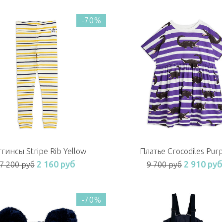
-70%
гинсы Stripe Rib Yellow
Платье Crocodiles Pur
2 160 руб
2 910 ру
7 200 руб
9 700 руб
-70%