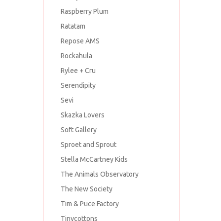
Raspberry Plum
Ratatam
Repose AMS
Rockahula
Rylee + Cru
Serendipity
Sevi
Skazka Lovers
Soft Gallery
Sproet and Sprout
Stella McCartney Kids
The Animals Observatory
The New Society
Tim & Puce Factory
Tinycottons