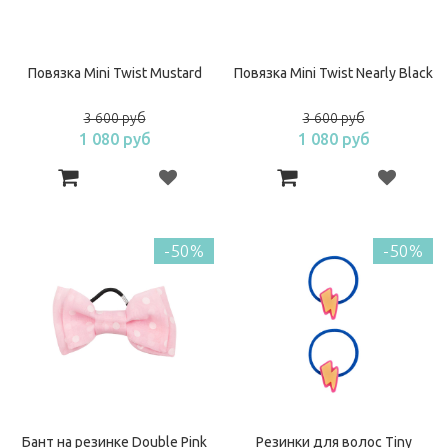
Повязка Mini Twist Mustard
Повязка Mini Twist Nearly Black
3 600 руб
3 600 руб
1 080 руб
1 080 руб
-50%
-50%
Бант на резинке Double Pink
Резинки для волос Tiny