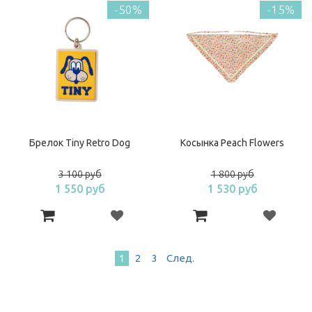
-50%
-15%
Брелок Tiny Retro Dog
Косынка Peach Flowers
3 100 руб
1 800 руб
1 550 руб
1 530 руб
1
2
3
След
.