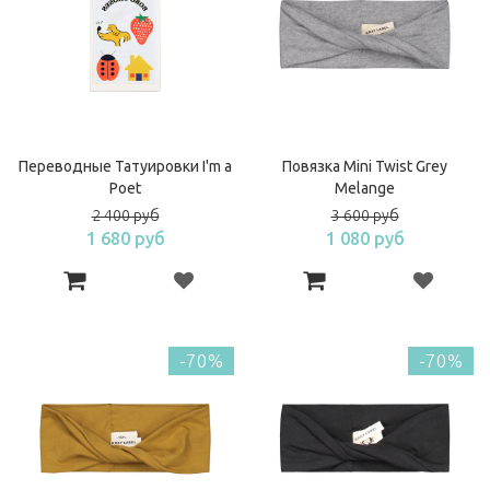
Переводные Татуировки I'm a
Повязка Mini Twist Grey
Poet
Melange
2 400 руб
3 600 руб
1 680 руб
1 080 руб
-70%
-70%