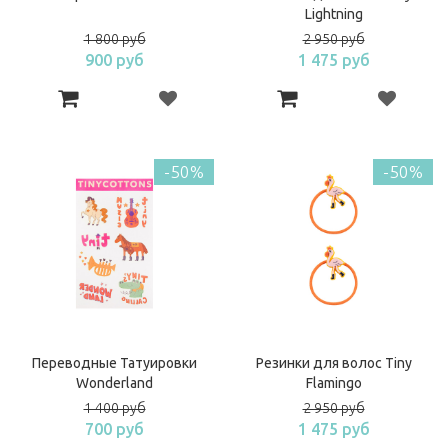
Lightning
1 800 руб
2 950 руб
900 руб
1 475 руб
-50%
-50%
Переводные Татуировки
Резинки для волос Tiny
Wonderland
Flamingo
1 400 руб
2 950 руб
700 руб
1 475 руб