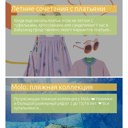
Летние сочетания с платьями
Когда еще носить платья, если не летом! С
туфельками, кроссовками или сандалиями! У нас в
Babyswag представлено много вариантов платьев...
Molo: пляжная коллекция
Потрясающая пляжная коллекция у Molo ❤️ Новинки
и большой размерный ряд от 2 до 15/16 лет. ❤ Все
купальники и...