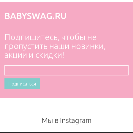
BABYSWAG.RU
Подпишитесь, чтобы не
пропустить наши новинки,
акции и скидки!
Мы в Instagram