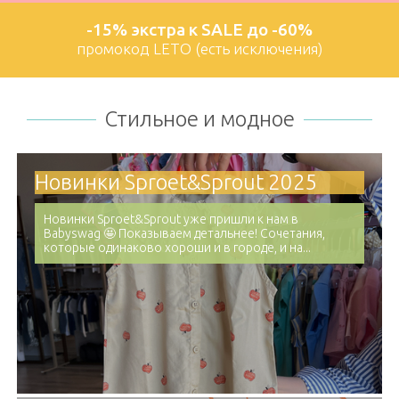
-15% экстра к SALE до -60%
промокод LETO (есть исключения)
Стильное и модное
Новинки Sproet&Sprout 2025
Новинки Sproet&Sprout уже пришли к нам в
Babyswag 🤩 Показываем детальнее! Сочетания,
которые одинаково хороши и в городе, и на...