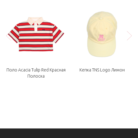
яя
Поло Acacia Tulip Red Красная
Кепка TNS Logo Лимон
Полоска