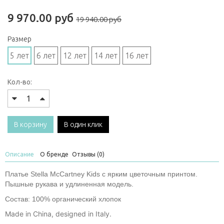
9 970.00 руб
19 940.00 руб
Размер
5 лет
6 лет
12 лет
14 лет
16 лет
Кол-во:
В корзину
В один клик
Описание
О бренде
Отзывы (0)
Платье Stella McCartney Kids с ярким цветочным принтом.
Пышные рукава и удлиненная модель.
Состав: 100% органический хлопок
Made in China, designed in Italy.