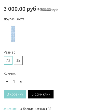
3 000.00 руб
7 500.00 руб
Другие цвета:
Размер
23
35
Кол-во:
В корзину
В один клик
Описание
О бренде
Отзывы (0)