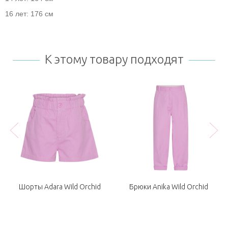
16 лет: 176 см
К этому товару подходят
Шорты Adara Wild Orchid
Брюки Anika Wild Orchid