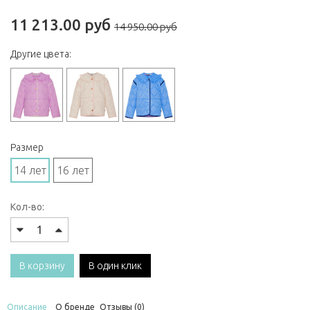
11 213.00 руб
14 950.00 руб
Другие цвета:
Размер
14 лет
16 лет
Кол-во:
В корзину
В один клик
Описание
О бренде
Отзывы (0)