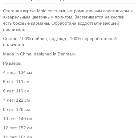
Стеганая куртка Molo со съемным романтичным воротничком и
акварельным цветочным принтом. Застегивается на кнопки,
есть боковые карманы. Обработана водоотталкивающей
пропиткой.
Состав: 100% нейлон, подклад - 100% переработанный
полиэстер
Made in China, designed in Denmark.
Размеры:
4 года: 104 см
5 лет: 110 см
6 лет: 116 см
7 лет: 122 см
8 лет: 128 см
10 лет: 140 см
12 лет: 152 см
14 лет: 164 см