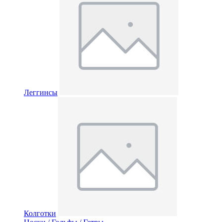
Леггинсы
Колготки