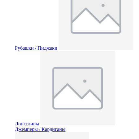
Рубашки / Пиджаки
Лонгсливы
Джемперы / Кардиганы