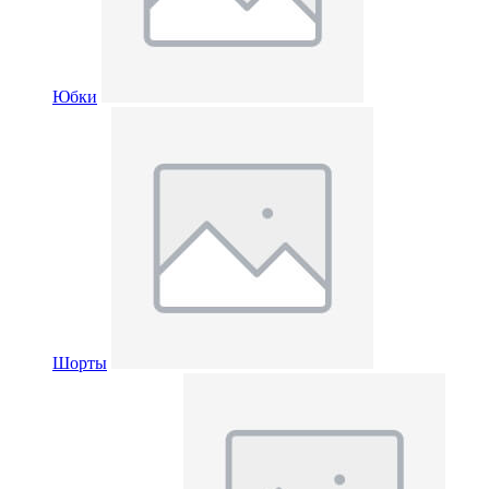
Юбки
Шорты