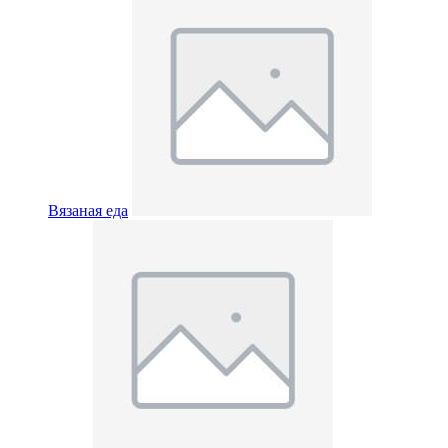
Вязаная еда