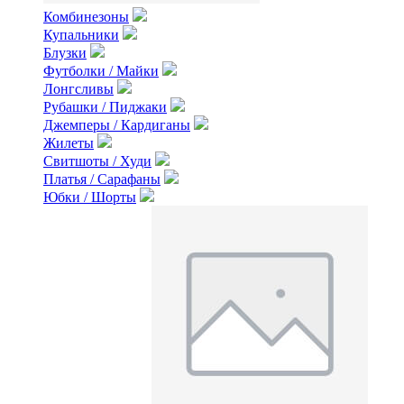
Комбинезоны
Купальники
Блузки
Футболки / Майки
Лонгсливы
Рубашки / Пиджаки
Джемперы / Кардиганы
Жилеты
Свитшоты / Худи
Платья / Сарафаны
Юбки / Шорты