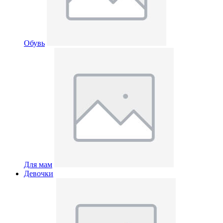
Обувь
Для мам
Девочки