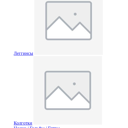
Леггинсы
Колготки