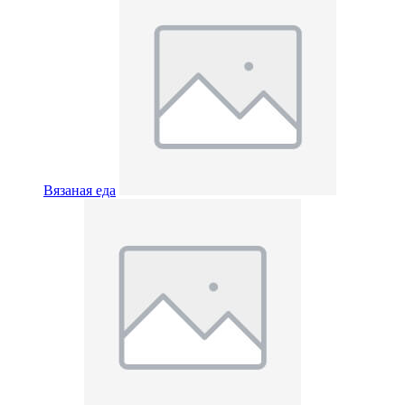
Вязаная еда