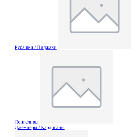
Рубашки / Пиджаки
Лонгсливы
Джемперы / Кардиганы