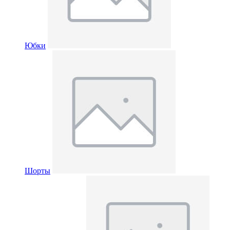
Юбки
Шорты