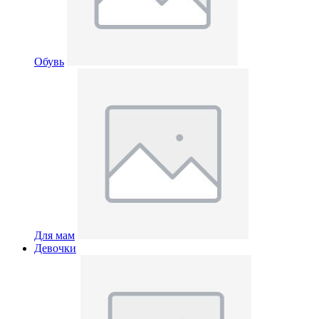
Обувь
Для мам
Девочки