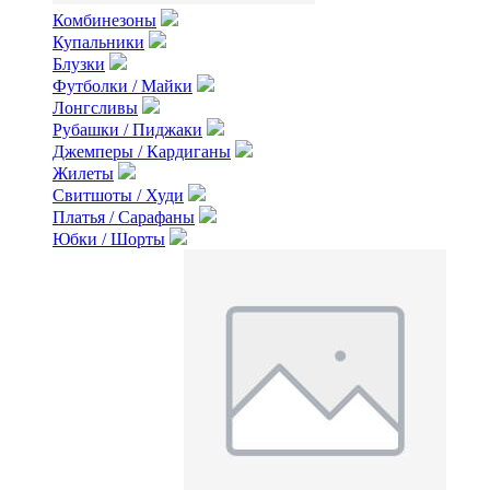
Комбинезоны
Купальники
Блузки
Футболки / Майки
Лонгсливы
Рубашки / Пиджаки
Джемперы / Кардиганы
Жилеты
Свитшоты / Худи
Платья / Сарафаны
Юбки / Шорты