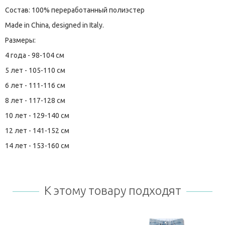
Состав: 100% переработанный полиэстер
Made in China, designed in Italy.
Размеры:
4 года - 98-104 см
5 лет - 105-110 см
6 лет - 111-116 см
8 лет - 117-128 см
10 лет - 129-140 см
12 лет - 141-152 см
14 лет - 153-160 см
К этому товару подходят