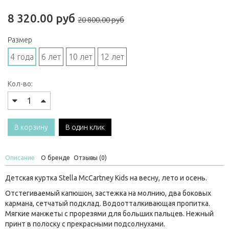
8 320.00 руб
20 800.00 руб
Размер
4 года
6 лет
10 лет
12 лет
Кол-во:
В корзину
В один клик
Описание
О бренде
Отзывы (0)
Детская куртка Stella McCartney Kids на весну, лето и осень.
Отстегиваемый капюшон, застежка на молнию, два боковых
кармана, сетчатый подклад. Водоотталкивающая пропитка.
Мягкие манжеты с прорезями для больших пальцев. Нежный
принт в полоску с прекрасными подсолнухами.