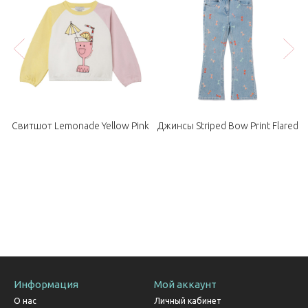
Свитшот Lemonade Yellow Pink
Джинсы Striped Bow Print Flared
Информация
Мой аккаунт
О нас
Личный кабинет