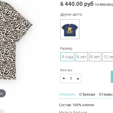
6 440.00 руб
12 880.00 
Другие цвета:
Размер
4 года
6 лет
8 лет
12 л
Кол-во:
ия
Описание
О бренде
Отзывы 
Состав: 100% хлопок
Made in Portugal.