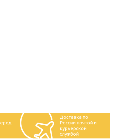
Доставка по
перед
России почтой и
курьерской
службой