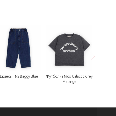
Джинсы TNS Baggy Blue
Футболка Nico Galactic Grey
Брюки
Melange