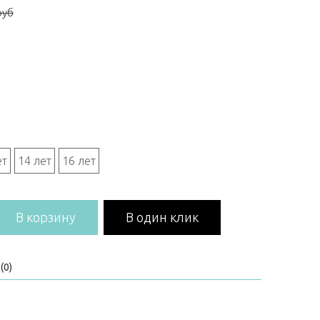
руб
ет
14 лет
16 лет
В корзину
В один клик
(0)