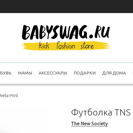
БУВЬ
МАМЫ
АКСЕССУАРЫ
ПОДАРКИ
ДЛЯ ДОМА
elia Print
Футболка TNS L
The New Society