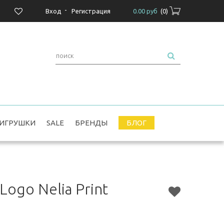
-
Вход
Регистрация
0.00 руб
(
0
)
ИГРУШКИ
SALE
БРЕНДЫ
БЛОГ
ogo Nelia Print