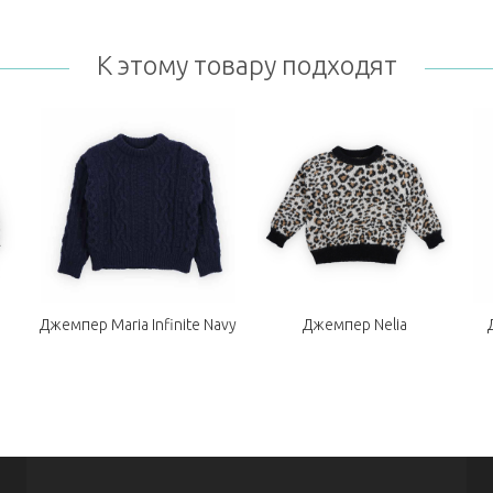
К этому товару подходят
Джемпер Maria Infinite Navy
Джемпер Nelia