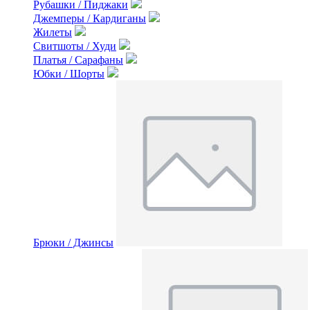
Рубашки / Пиджаки
Джемперы / Кардиганы
Жилеты
Свитшоты / Худи
Платья / Сарафаны
Юбки / Шорты
Брюки / Джинсы