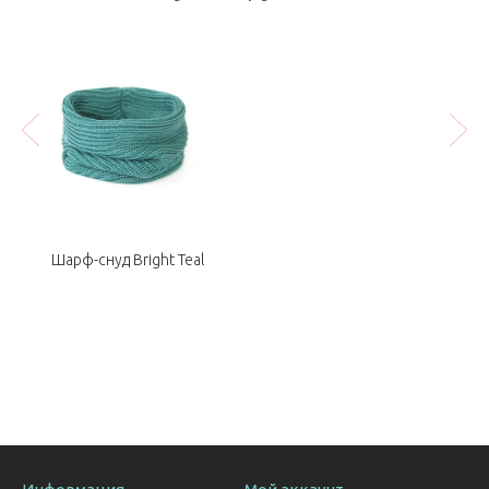
Шарф-снуд Bright Teal