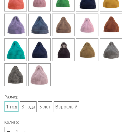
Размер
1 год
3 года
5 лет
Взрослый
Кол-во: