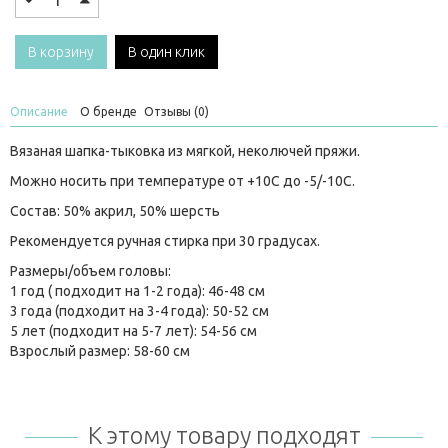
В корзину
В один клик
Описание
О бренде
Отзывы (0)
Вязаная шапка-тыковка из мягкой, неколючей пряжи.
Можно носить при температуре от +10C до -5/-10С.
Состав: 50% акрил, 50% шерсть
Рекомендуется ручная стирка при 30 градусах.
Размеры/объем головы:
1 год ( подходит на 1-2 года): 46-48 см
3 года (подходит на 3-4 года): 50-52 см
5 лет (подходит на 5-7 лет): 54-56 см
Взрослый размер: 58-60 см
К этому товару подходят