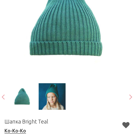
Шапка Bright Teal
Ko-Ko-Ko