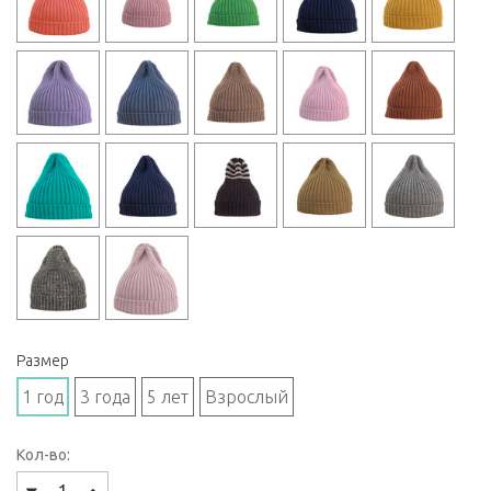
Размер
1 год
3 года
5 лет
Взрослый
Кол-во: