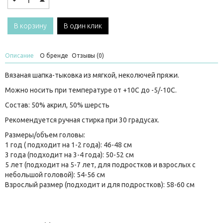
В корзину
В один клик
Описание
О бренде
Отзывы (0)
Вязаная шапка-тыковка из мягкой, неколючей пряжи.
Можно носить при температуре от +10C до -5/-10С.
Состав: 50% акрил, 50% шерсть
Рекомендуется ручная стирка при 30 градусах.
Размеры/объем головы:
1 год ( подходит на 1-2 года): 46-48 см
3 года (подходит на 3-4 года): 50-52 см
5 лет (подходит на 5-7 лет, для подростков и взрослых с
небольшой головой): 54-56 см
Взрослый размер (подходит и для подростков): 58-60 см