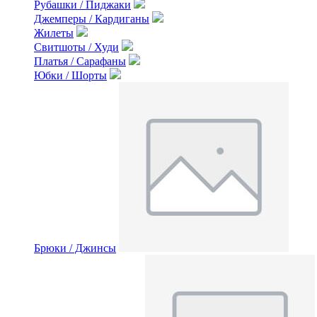
Рубашки / Пиджаки
Джемперы / Кардиганы
Жилеты
Свитшоты / Худи
Платья / Сарафаны
Юбки / Шорты
Брюки / Джинсы