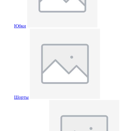
Юбки
Шорты