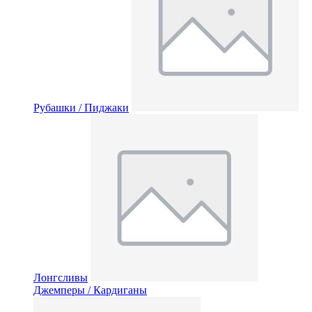
Рубашки / Пиджаки
Лонгсливы
Джемперы / Кардиганы