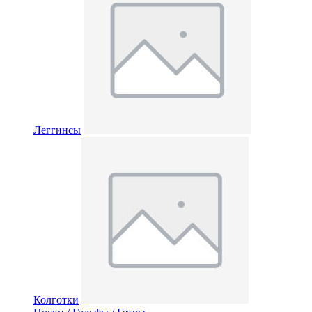
Леггинсы
Колготки