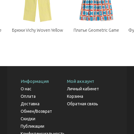
e
Брюки Vichy Woven Yellow
Платье Geometric Game
Фу
Информация
Мой аккаунт
О нас
Личный кабинет
Оплата
Корзина
Доставка
Обратная связь
Обмен/Возврат
Скидки
Публикации
Конфиденциальность