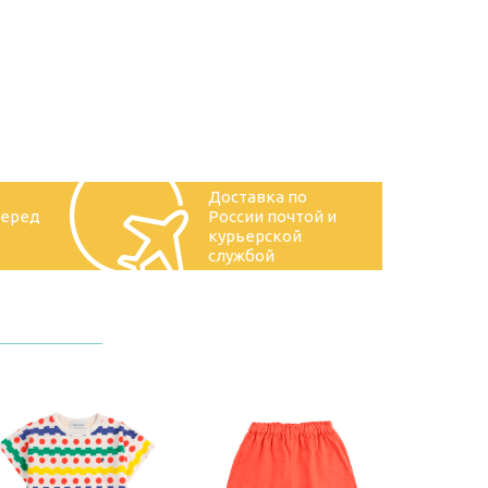
Доставка по
перед
России почтой и
курьерской
службой