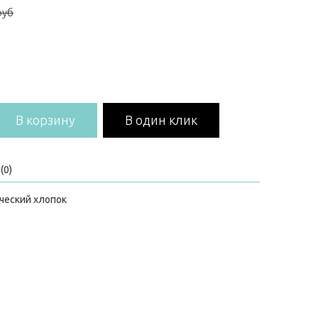
руб
В корзину
В один клик
(0)
ический хлопок