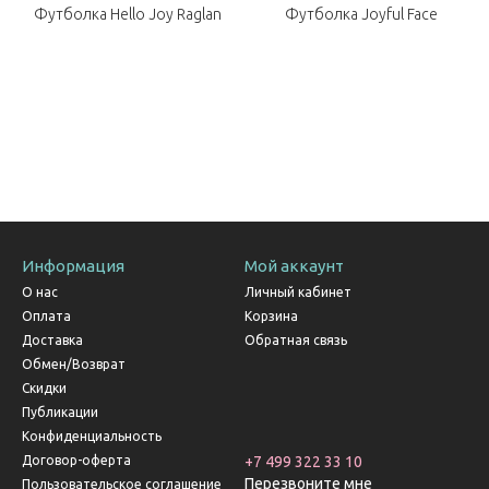
Футболка Hello Joy Raglan
Футболка Joyful Face
Информация
Мой аккаунт
О нас
Личный кабинет
Оплата
Корзина
Доставка
Обратная связь
Обмен/Возврат
Скидки
Публикации
Конфиденциальность
Договор-оферта
+7 499 322 33 10
Перезвоните мне
Пользовательское соглашение