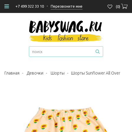
-
Перезвоните мне
+7 499 322 33 10
(
0
)
Главная
-
Девочки
-
Шорты
-
Шорты Sunflower All Over