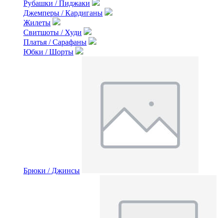
Рубашки / Пиджаки
Джемперы / Кардиганы
Жилеты
Свитшоты / Худи
Платья / Сарафаны
Юбки / Шорты
Брюки / Джинсы