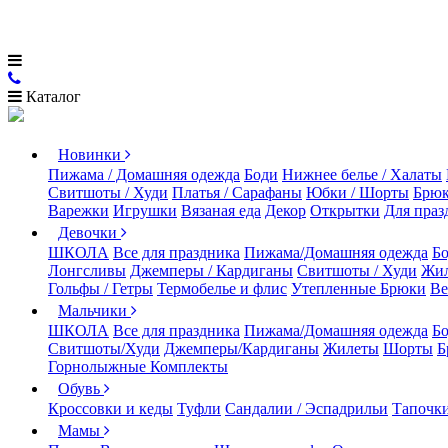
Каталог
Новинки
Пижама / Домашняя одежда
Боди
Нижнее белье / Халаты
Свитшоты / Худи
Платья / Сарафаны
Юбки / Шорты
Брюк
Варежки
Игрушки
Вязаная еда
Декор
Открытки
Для праз
Девочки
ШКОЛА
Все для праздника
Пижама/Домашняя одежда
Б
Лонгсливы
Джемперы / Кардиганы
Свитшоты / Худи
Жи
Гольфы / Гетры
Термобелье и флис
Утепленные Брюки
Ве
Мальчики
ШКОЛА
Все для праздника
Пижама/Домашняя одежда
Б
Свитшоты/Худи
Джемперы/Кардиганы
Жилеты
Шорты
Б
Горнолыжные Комплекты
Обувь
Кроссовки и кеды
Туфли
Сандалии / Эспадрильи
Тапочки
Мамы