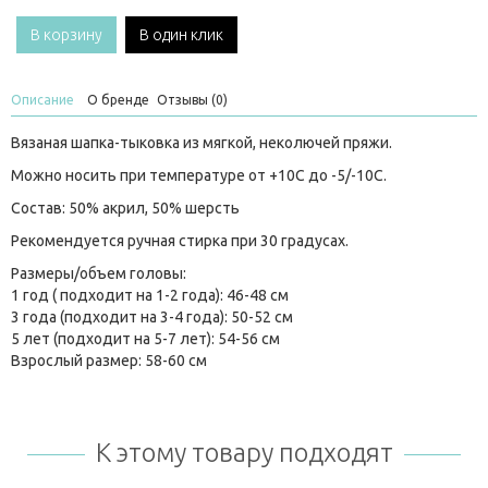
В корзину
В один клик
Описание
О бренде
Отзывы (0)
Вязаная шапка-тыковка из мягкой, неколючей пряжи.
Можно носить при температуре от +10C до -5/-10С.
Состав: 50% акрил, 50% шерсть
Рекомендуется ручная стирка при 30 градусах.
Размеры/объем головы:
1 год ( подходит на 1-2 года): 46-48 см
3 года (подходит на 3-4 года): 50-52 см
5 лет (подходит на 5-7 лет): 54-56 см
Взрослый размер: 58-60 см
К этому товару подходят