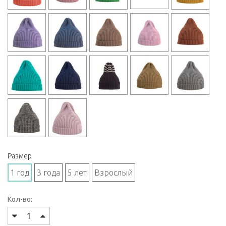
Размер
1 год
3 года
5 лет
Взрослый
Кол-во: