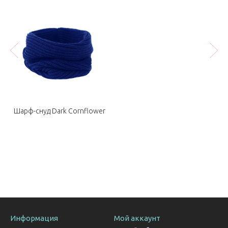
Шарф-снуд Dark Cornflower
Информация
Мой аккаунт