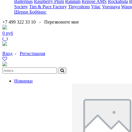
Ballerinas
Raspberry Plum
Ratatam
Repose AMS
Rockahula
R
Society
Tim & Puce Factory
Tinycottons
Vilac
Voronaya
Wauw
Шерри Боббинс
+7 499 322 33 10
-
Перезвоните мне
0 руб
(
0
)
Вход
-
Регистрация
Новинки