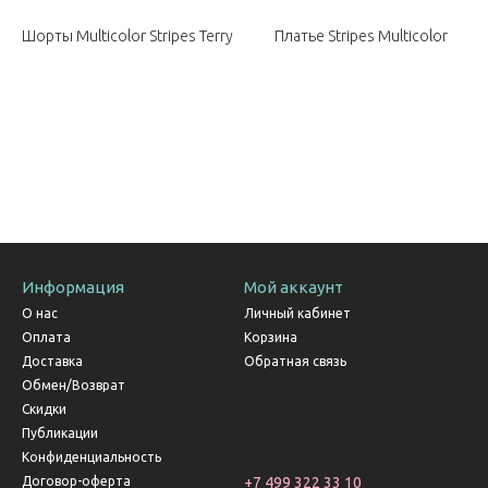
Шорты Multicolor Stripes Terry
Платье Stripes Multicolor
Информация
Мой аккаунт
О нас
Личный кабинет
Оплата
Корзина
Доставка
Обратная связь
Обмен/Возврат
Скидки
Публикации
Конфиденциальность
Договор-оферта
+7 499 322 33 10