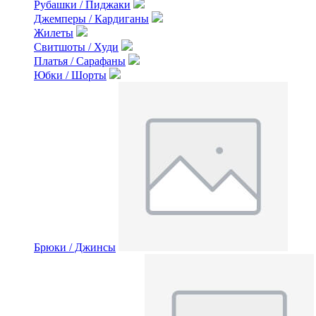
Рубашки / Пиджаки
Джемперы / Кардиганы
Жилеты
Свитшоты / Худи
Платья / Сарафаны
Юбки / Шорты
Брюки / Джинсы