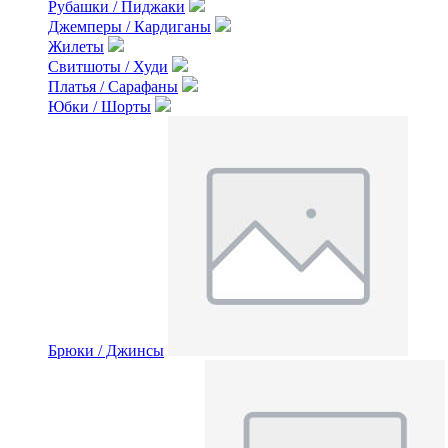
Рубашки / Пиджаки
Джемперы / Кардиганы
Жилеты
Свитшоты / Худи
Платья / Сарафаны
Юбки / Шорты
Брюки / Джинсы