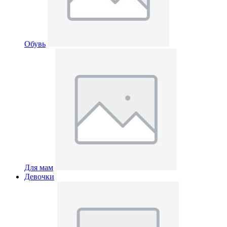
Обувь
Для мам
Девочки