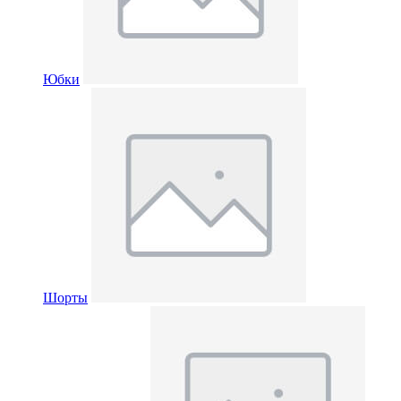
Юбки
Шорты