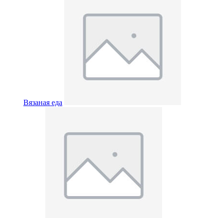
Вязаная еда