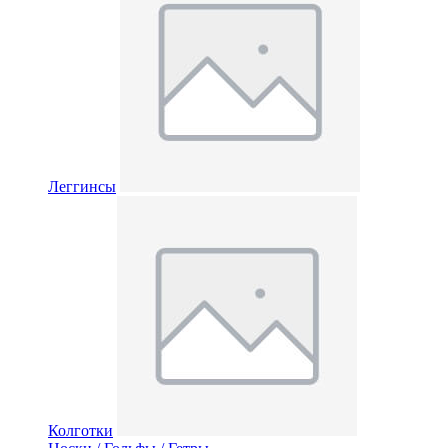
Леггинсы
Колготки