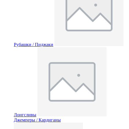
Рубашки / Пиджаки
Лонгсливы
Джемперы / Кардиганы