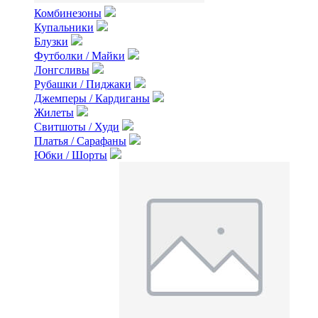
Комбинезоны
Купальники
Блузки
Футболки / Майки
Лонгсливы
Рубашки / Пиджаки
Джемперы / Кардиганы
Жилеты
Свитшоты / Худи
Платья / Сарафаны
Юбки / Шорты