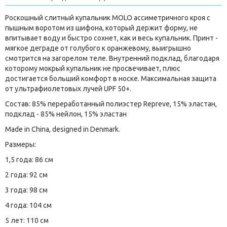
Роскошный слитный купальник MOLO ассиметричного кроя с
пышным воротом из шифона, который держит форму, не
впитывает воду и быстро сохнет, как и весь купальник. Принт -
мягкое деграде от голубого к оранжевому, выигрышно
смотрится на загорелом теле. Внутренний подклад, благодаря
которому мокрый купальник не просвечивает, плюс
достигается больший комфорт в носке. Максимальная защита
от ультрафиолетовых лучей UPF 50+.
Состав: 85% переработанный полиэстер Repreve, 15% эластан,
подклад - 85% нейлон, 15% эластан
Made in China, designed in Denmark.
Размеры:
1,5 года: 86 см
2 года: 92 см
3 года: 98 см
4 года: 104 см
5 лет: 110 см