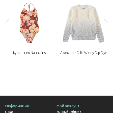
Купальник Nanna Iris
Джемпер Gillis Windy Dip Dye
Информация
Мой аккаунт
О нас
Личный кабинет