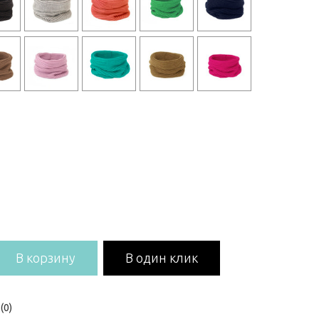
В корзину
В один клик
(0)