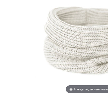
Наведите для увеличен