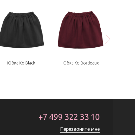
Юбка Ko Black
Юбка Ko Bordeaux
Юбка 
+7 499 322 33 10
Перезвоните мне