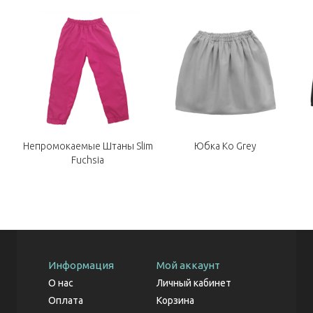
Непромокаемые Штаны Slim
Юбка Ko Grey
Fuchsia
Информация
Мой аккаунт
О нас
Личный кабинет
Оплата
Корзина