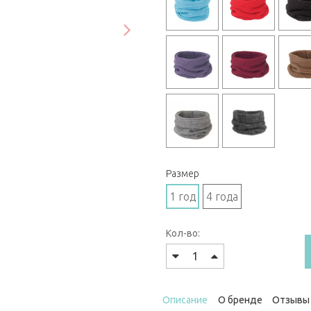
Размер
1 год
4 года
Кол-во:
Описание
О бренде
Отзывы 