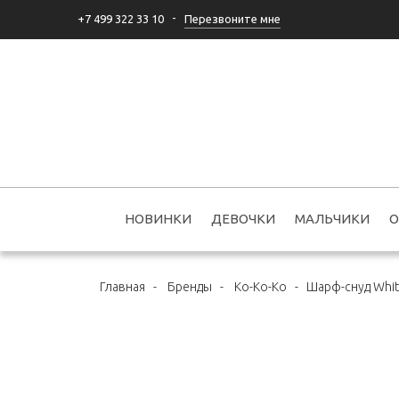
-
Перезвоните мне
+7 499 322 33 10
НОВИНКИ
ДЕВОЧКИ
МАЛЬЧИКИ
О
Главная
-
Бренды
-
Ko-Ko-Ko
-
Шарф-снуд Whi