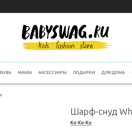
БУВЬ
МАМЫ
АКСЕССУАРЫ
ПОДАРКИ
ДЛЯ ДОМА
te
Шарф-снуд Wh
Ko-Ko-Ko