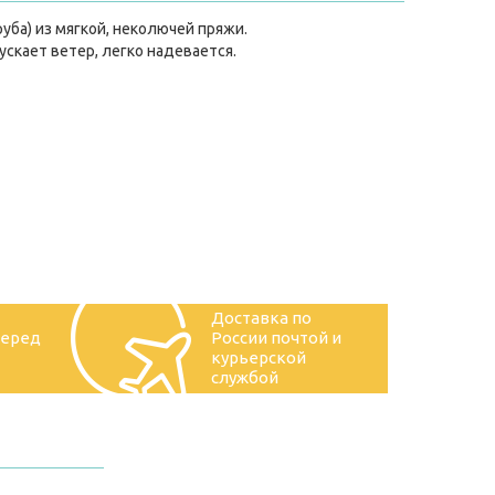
уба) из мягкой, неколючей пряжи.
скает ветер, легко надевается.
Доставка по
перед
России почтой и
курьерской
службой