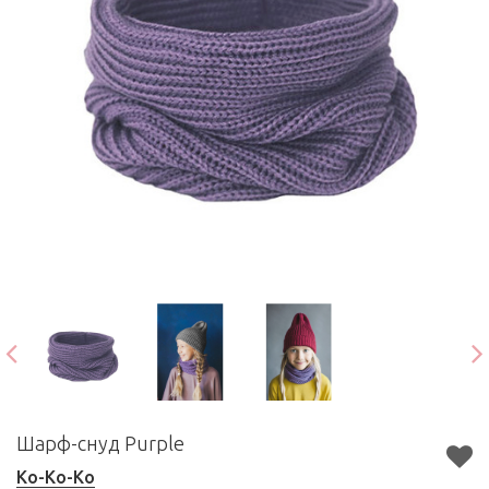
Шарф-снуд Purple
Ko-Ko-Ko