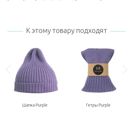
К этому товару подходят
Шапка Purple
Гетры Purple