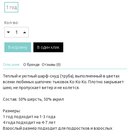
1 год
Кол-во:
В корзину
В один клик
Описание
О бренде
Отзывы (0)
Теплый и уютный шарф-снуд (труба), выполненный в цветах
всеми любимых
шапочек-тыковок Ko-Ko-Ko
. Плотно закрывает
шею, не пропускает ветер и не колется.
Состав: 50% шерсть, 50% акрил
Размеры:
1 год подходит на 1-3 года
4 года подходит на 4-7 лет
Взрослый размер подходит для подростков и взрослых