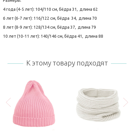
Размеры:
4 года (4-5 лет): 104/110 см, бёдра 31, длина 62
6 лет (6-7 лет): 116/122 см, бёдра 34, длина 70
8 лет (8-9 лет): 128/134 см, бёдра 37, длина 79
10 лет (10-11 лет): 140/146 см, бёдра 41, длина 88
К этому товару подходят