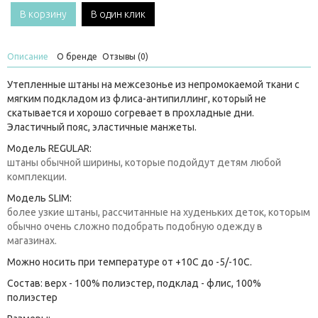
В корзину
В один клик
Описание
О бренде
Отзывы (0)
Утепленные штаны на межсезонье из непромокаемой ткани с
мягким подкладом из флиса-антипиллинг, который не
скатывается и хорошо согревает в прохладные дни.
Эластичный пояс, эластичные манжеты.
Модель REGULAR:
штаны обычной ширины, которые подойдут детям любой
комплекции.
Модель SLIM:
более узкие штаны, рассчитанные на худеньких деток, которым
обычно очень сложно подобрать подобную одежду в
магазинах.
Можно носить при температуре от +10C до -5/-10С.
Состав: верх - 100% полиэстер, подклад - флис, 100%
полиэстер