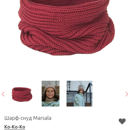
Шарф-снуд Marsala
Ko-Ko-Ko