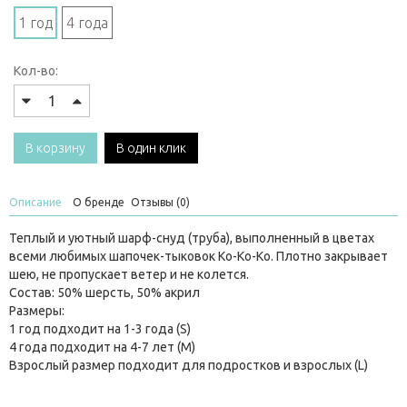
1 год
4 года
Кол-во:
В корзину
В один клик
Описание
О бренде
Отзывы (0)
Теплый и уютный шарф-снуд (труба), выполненный в цветах
всеми любимых шапочек-тыковок Ko-Ko-Ko. Плотно закрывает
шею, не пропускает ветер и не колется.
Состав: 50% шерсть, 50% акрил
Размеры:
1 год подходит на 1-3 года (S)
4 года подходит на 4-7 лет (M)
Взрослый размер подходит для подростков и взрослых (L)