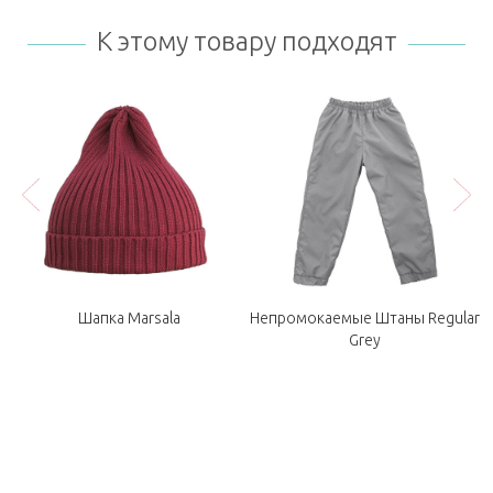
К этому товару подходят
k
Шапка Marsala
Непромокаемые Штаны Regular
Grey