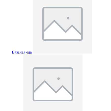
Вязаная еда