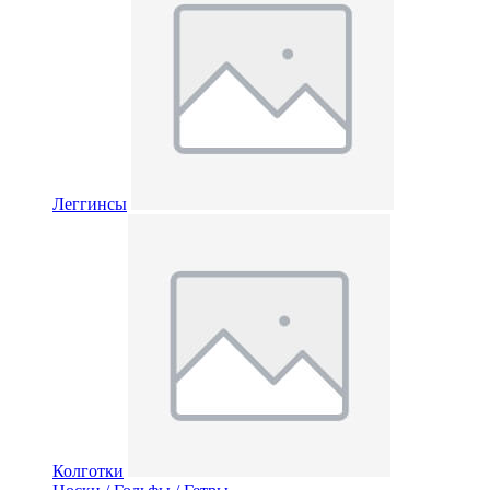
Леггинсы
Колготки