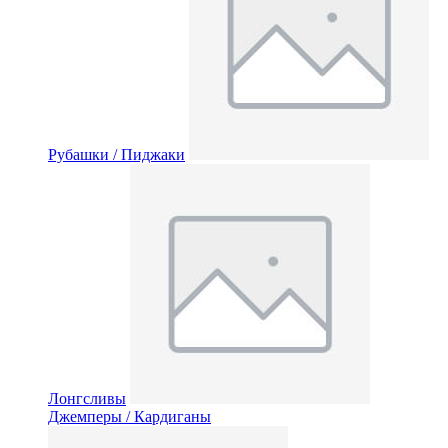
Рубашки / Пиджаки
Лонгсливы
Джемперы / Кардиганы