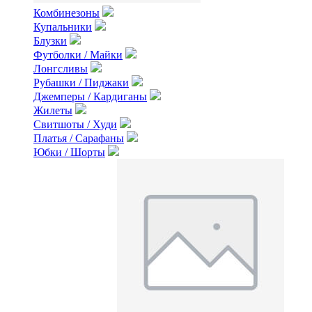
Комбинезоны
Купальники
Блузки
Футболки / Майки
Лонгсливы
Рубашки / Пиджаки
Джемперы / Кардиганы
Жилеты
Свитшоты / Худи
Платья / Сарафаны
Юбки / Шорты