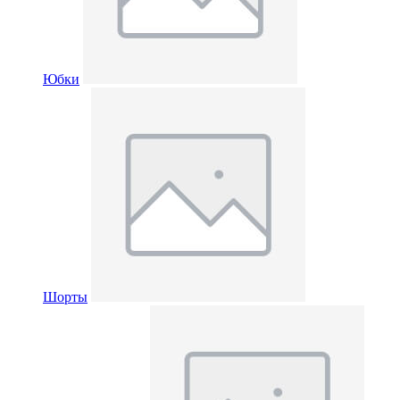
Юбки
Шорты