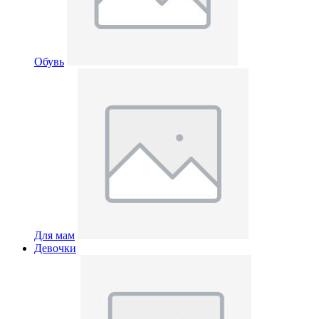
Обувь
Для мам
Девочки