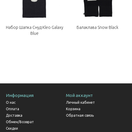
e
Набор Шапка Снуд Kleo Galaxy
Балаклава Snow Black
Blue
Информация
Мой аккаунт
О нас
Личный кабинет
Оплата
Корзина
Доставка
Обратная связь
Обмен/Возврат
Скидки