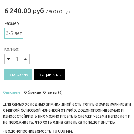
6 240.00 руб
7 800.00 руб
Размер
3-5 лет
Кол-во:
В корзину
В один клик
Описание
О бренде
Отзывы (0)
Для самых холодных зимних дней есть теплые рукавички-краги
с мягкой флисовой изнанкой от Molo. Водонепроницаемые и
износостойкие, в них можно играть в снежки часами напролет и
не переживать, что хоть одна капелька попадет внутрь.
- водонепроницаемость 10 000 мм.