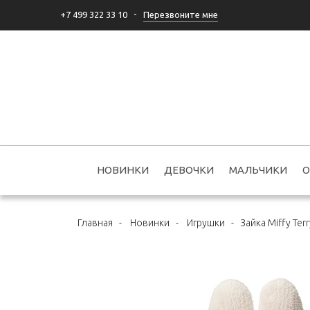
-
Перезвоните мне
+7 499 322 33 10
НОВИНКИ
ДЕВОЧКИ
МАЛЬЧИКИ
О
Главная
-
Новинки
-
Игрушки
-
Зайка Miffy Ter