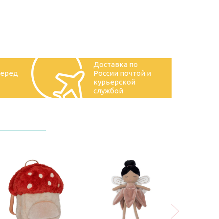
Доставка по
перед
России почтой и
курьерской
службой