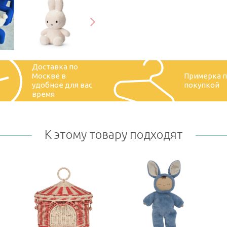
Доставка по
Москве в
Примерка 
удобное для вас
покупкой
время
К этому товару подходят