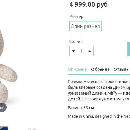
4 999.00 руб
Размер
Один размер
Кол-во:
Описание
О бренде
Отзывы 
Познакомьтесь с очаровательно
была впервые создана Диком Бр
узнаваемый дизайн. Miffy — и
детей. Не говоря уже о том, чт
ия
Размер: 33 см
Made in China, designed in the Ne