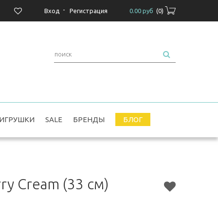
-
Вход
Регистрация
0.00 руб
(
0
)
ИГРУШКИ
SALE
БРЕНДЫ
БЛОГ
rry Cream (33 см)