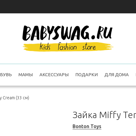
БУВЬ
МАМЫ
АКСЕССУАРЫ
ПОДАРКИ
ДЛЯ ДОМА
ry Cream (33 см)
Зайка Miffy Te
Bonton Toys